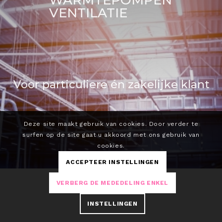
WARMTEPOMPEN
VENTILATIE
Voor
particuliere
én
zakelijke
klant
Deze site maakt gebruik van cookies. Door verder te
surfen op de site gaat u akkoord met ons gebruik van
cookies.
ACCEPTEER INSTELLINGEN
VERBERG DE MEDEDELING ENKEL
INSTELLINGEN