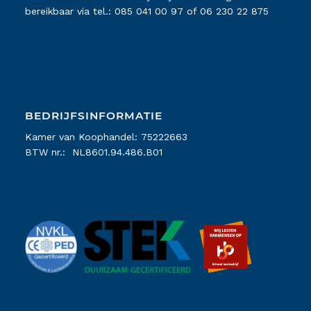
bereikbaar via tel.:
085 041 00 97
of
06 230 22 875
BEDRIJFSINFORMATIE
Kamer van Koophandel: 75222663
BTW nr.: NL8601.94.486.B01