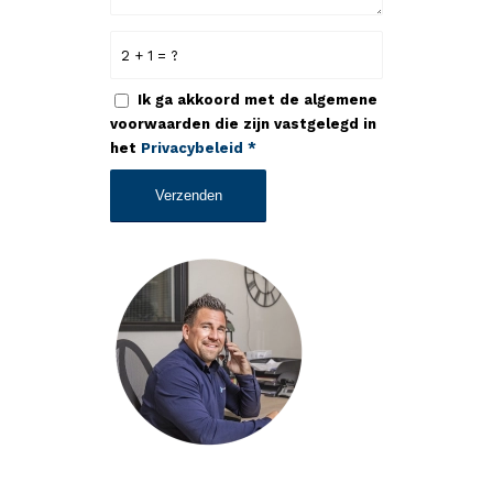
2 + 1 = ?
Ik ga akkoord met de algemene
voorwaarden die zijn vastgelegd in
het
Privacybeleid
*