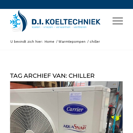
U bevindt zich hier:
Home
/
Warmtepompen
/
chiller
TAG ARCHIEF VAN:
CHILLER