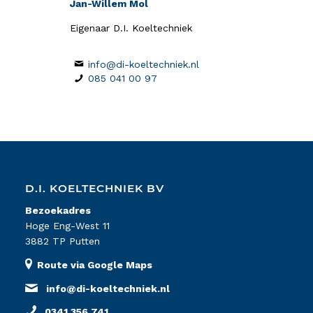
Jan-Willem Mol
Eigenaar D.I. Koeltechniek
info@di-koeltechniek.nl
085 041 00 97
D.I. KOELTECHNIEK BV
Bezoekadres
Hoge Eng-West 11
3882 TP Putten
Route via Google Maps
info@di-koeltechniek.nl
0341 356 741