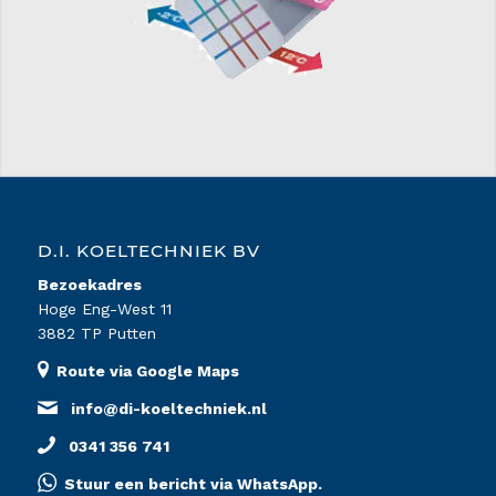
D.I. KOELTECHNIEK BV
Bezoekadres
Hoge Eng-West 11
3882 TP Putten
Route via Google Maps
info@di-koeltechniek.nl
0341 356 741
Stuur een bericht via WhatsApp.