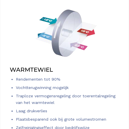
WARMTEWIEL
Rendementen tot 90%
Vochtterugwinning mogelijk
Traploze vermogensregeling door toerentalregeling
van het warmtewiel
Laag drukverlies
Plaatsbesparend ook bij grote volumestromen
Zelfreinigingseffect door bedrijfswijze