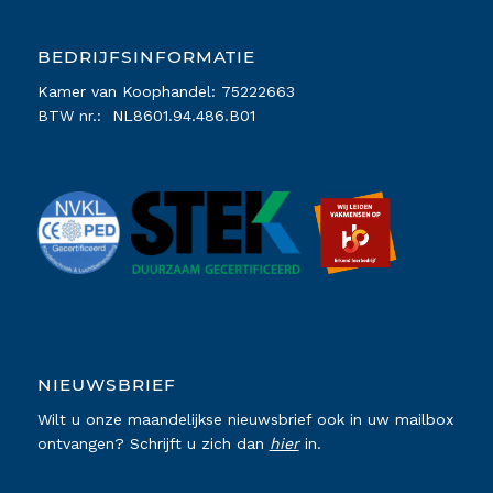
BEDRIJFSINFORMATIE
Kamer van Koophandel: 75222663
BTW nr.: NL8601.94.486.B01
NIEUWSBRIEF
Wilt u onze maandelijkse nieuwsbrief ook in uw mailbox
ontvangen? Schrijft u zich dan
hier
in.