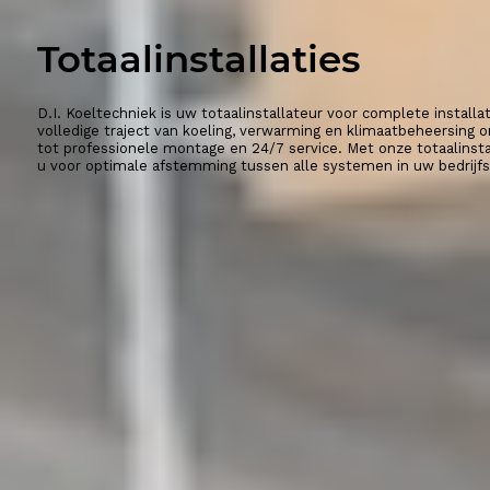
Totaalinstallaties
D.I. Koeltechniek is uw totaalinstallateur voor complete installa
volledige traject van koeling, verwarming en klimaatbeheersing 
tot professionele montage en 24/7 service. Met onze totaalinstal
u voor optimale afstemming tussen alle systemen in uw bedrijf