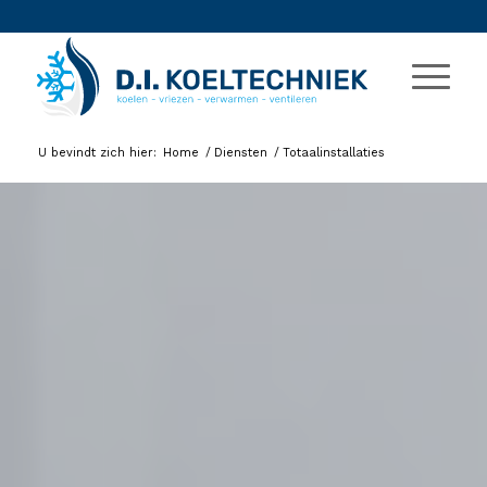
U bevindt zich hier:
Home
/
Diensten
/
Totaalinstallaties