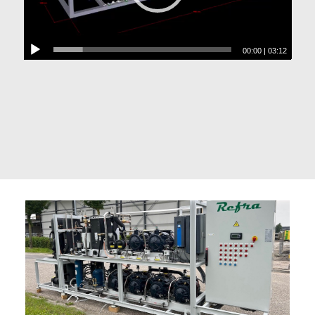
00:00
|
03:12