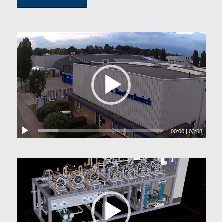
00:00
|
03:08