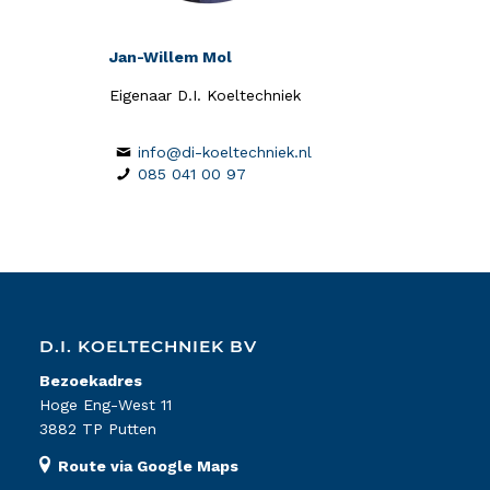
Jan-Willem Mol
Eigenaar D.I. Koeltechniek
info@di-koeltechniek.nl
085 041 00 97
D.I. KOELTECHNIEK BV
Bezoekadres
Hoge Eng-West 11
3882 TP Putten
Route via Google Maps