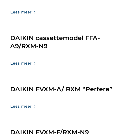
29 maart 2021
Lees meer
DAIKIN cassettemodel FFA-
A9/RXM-N9
29 maart 2021
Lees meer
DAIKIN FVXM-A/ RXM “Perfera”
29 maart 2021
Lees meer
DAIKIN FVXM-F/RXM-N9