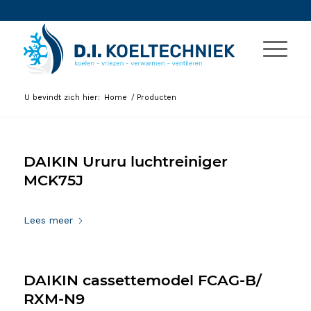
U bevindt zich hier:
Home
/
Producten
DAIKIN Ururu luchtreiniger
MCK75J
29 maart 2021
Lees meer
DAIKIN cassettemodel FCAG-B/
RXM-N9