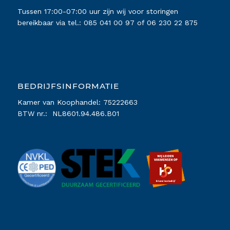
Tussen 17:00-07:00 uur zijn wij voor storingen
bereikbaar via tel.:
085 041 00 97
of
06 230 22 875
BEDRIJFSINFORMATIE
Kamer van Koophandel: 75222663
BTW nr.: NL8601.94.486.B01