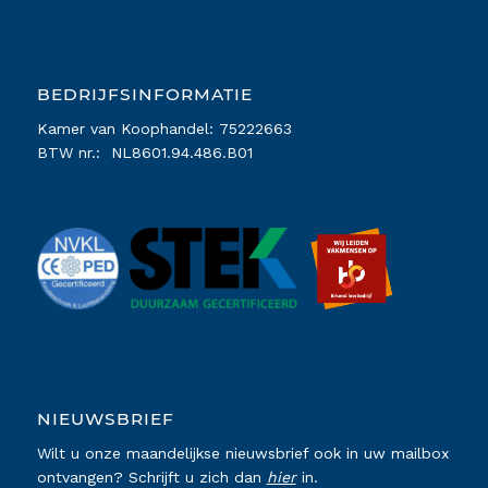
BEDRIJFSINFORMATIE
Kamer van Koophandel: 75222663
BTW nr.: NL8601.94.486.B01
NIEUWSBRIEF
Wilt u onze maandelijkse nieuwsbrief ook in uw mailbox
ontvangen? Schrijft u zich dan
hier
in.