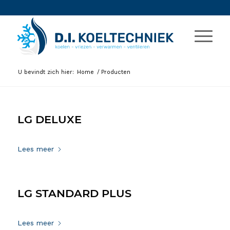
U bevindt zich hier:
Home
/
Producten
LG DELUXE
3 maart 2021
Lees meer
LG STANDARD PLUS
3 maart 2021
Lees meer