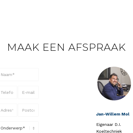
MAAK EEN AFSPRAAK
Jan-Willem Mol
Eigenaar D.I.
Koeltechniek