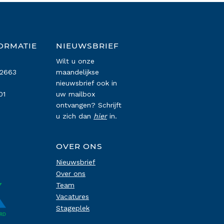
ORMATIE
NIEUWSBRIEF
Wilt u onze
22663
maandelijkse
nieuwsbrief ook in
01
uw mailbox
ontvangen? Schrijft
u zich dan
hier
in.
OVER ONS
Nieuwsbrief
Over ons
Team
Vacatures
Stageplek