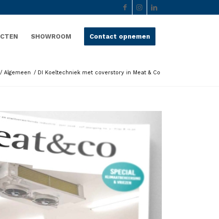
ECTEN
SHOWROOM
Contact opnemen
/
Algemeen
/
DI Koeltechniek met coverstory in Meat & Co