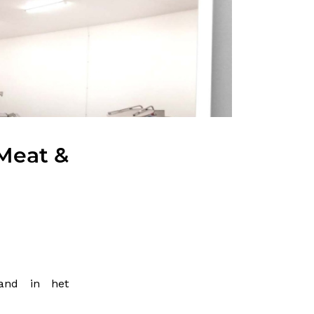
 Meat &
aand in het