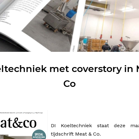
ltechniek met coverstory in
Co
18 juni 2026
DI Koeltechniek staat deze m
tijdschrift Meat & Co.