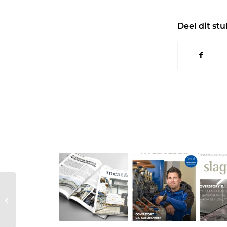
Deel dit stu
Introductie van de
Refra OASIS-serie