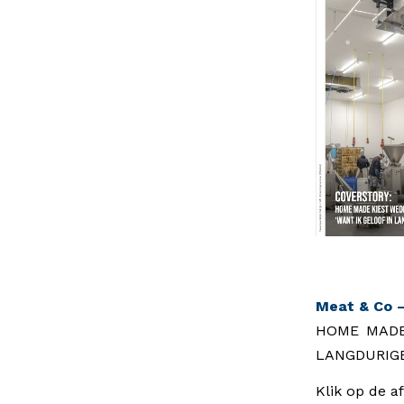
Meat & Co –
HOME MADE 
LANGDURIGE
Klik op de a