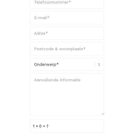
1 + 0 = ?