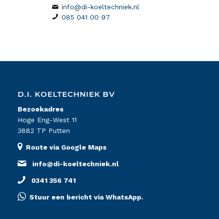
info@di-koeltechniek.nl
085 041 00 97
D.I. KOELTECHNIEK BV
Bezoekadres
Hoge Eng-West 11
3882 TP Putten
Route via Google Maps
info@di-koeltechniek.nl
0341 356 741
Stuur een bericht via WhatsApp.