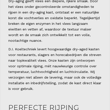
Dry-aging geeft vlees een diepere, rijkere smaak. Door
het vlees onder gecontroleerde omstandigheden te
rijpen in een dry-aging kast, ontstaat er een natuurlijke
korst die vochtverlies en oxidatie beperkt. Tegelijkertijd
breken de eigen enzymen in het vlees langzaam
eiwitten en vetten af, waardoor de textuur malser
wordt en de smaak zich ontwikkelt tot een volle,
nootachtige nuance.
D.I. Koeltechniek levert hoogwaardige dry-aged kasten
voor restaurants, slagers en horecabedrijven die streven
naar topkwaliteit vlees. Onze kasten zijn ontworpen
voor optimale rijping, mét nauwkeurige controle over
temperatuur, luchtvochtigheid en luchtcirculatie. Wij
verzorgen niet alleen de levering, maar ook de volledige
installatie en inbedrijfstelling, zodat de kast direct klaar
is voor gebruik.
PERFECTE RIJPING