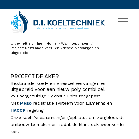
U bevindt zich hier:
Home
/
Warmtepompen
/
Project: Bestaande koel- en vriescel vervangen en
uitgebreid
PROJECT DE AKER
Bestaande koel- en vriescel vervangen en
uitgebreid voor een nieuw poly combi cel
2x Energiezuinige Sylensus units toegepast.
Met
Pego
registratie systeem voor alamering en
HACCP
regeling.
Onze koel-/vriesaanhanger geplaatst om zorgeloos de
ombouw te maken en zodat de klant ook weer verder
kan.