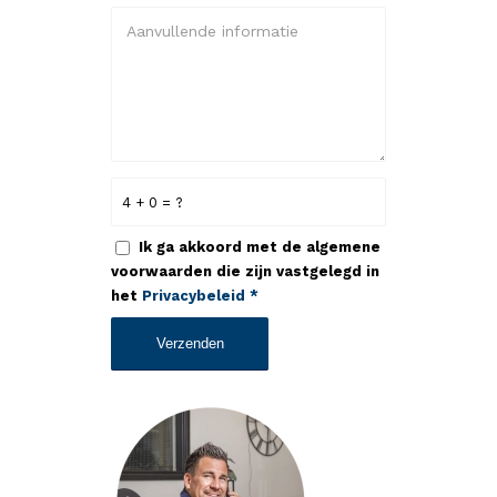
4 + 0 = ?
Ik ga akkoord met de algemene
voorwaarden die zijn vastgelegd in
het
Privacybeleid
*