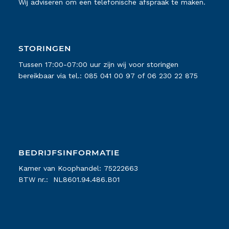
Wij adviseren om een telefonische afspraak te maken.
STORINGEN
Tussen 17:00-07:00 uur zijn wij voor storingen
bereikbaar via tel.:
085 041 00 97
of
06 230 22 875
BEDRIJFSINFORMATIE
Kamer van Koophandel: 75222663
BTW nr.: NL8601.94.486.B01