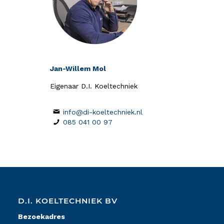
Jan-Willem Mol
Eigenaar D.I. Koeltechniek
info@di-koeltechniek.nl
085 041 00 97
D.I. KOELTECHNIEK BV
Bezoekadres