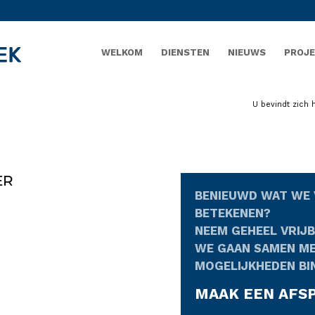
WELKOM
DIENSTEN
NIEUWS
PROJ
U bevindt zich h
ER
BENIEUWD WAT WE 
BETEKENEN?
NEEM GEHEEL VRIJ
WE GAAN SAMEN ME
MOGELIJKHEDEN BI
MAAK EEN AFS