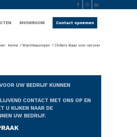
ECTEN
SHOWROOM
Contact opnemen
ier:
Home
/
Warmtepompen
/
Chillers klaar voor vervoer
VOOR UW BEDRIJF KUNNEN
BLIJVEND CONTACT MET ONS OP EN
T U KIJKEN NAAR DE
NNEN UW BEDRIJF.
PRAAK