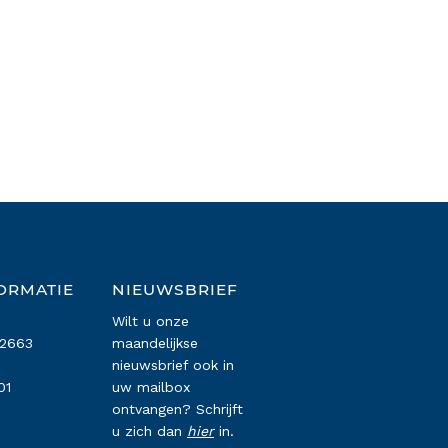
ORMATIE
NIEUWSBRIEF
Wilt u onze
22663
maandelijkse
nieuwsbrief ook in
01
uw mailbox
ontvangen? Schrijft
u zich dan
hier
in.