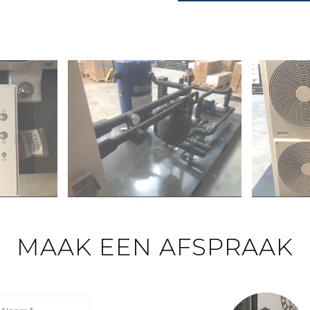
MAAK EEN AFSPRAAK