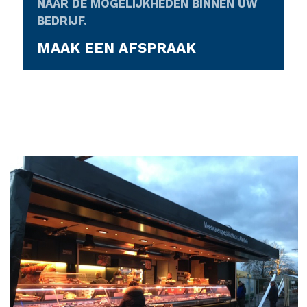
NAAR DE MOGELIJKHEDEN BINNEN UW
BEDRIJF.
MAAK EEN AFSPRAAK