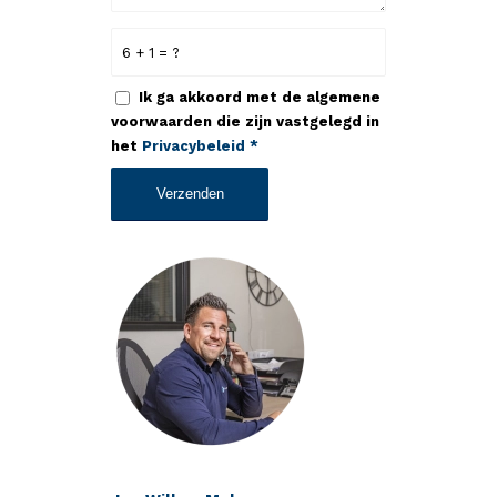
6 + 1 = ?
Ik ga akkoord met de algemene
voorwaarden die zijn vastgelegd in
het
Privacybeleid
*