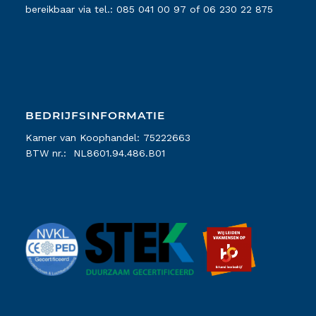
bereikbaar via tel.:
085 041 00 97
of
06 230 22 875
BEDRIJFSINFORMATIE
Kamer van Koophandel: 75222663
BTW nr.: NL8601.94.486.B01