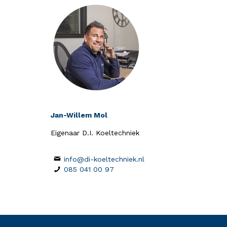
Jan-Willem Mol
Eigenaar D.I. Koeltechniek
info@di-koeltechniek.nl
085 041 00 97