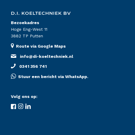
D.I. KOELTECHNIEK BV
Bezoekadres
Hoge Eng-West 11
3882 TP Putten
Route via Google Maps
info@di-koeltechniek.nl
0341 356 741
Stuur een bericht via WhatsApp.
Volg ons op: