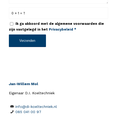
0 + 1 = ?
Ik ga akkoord met de algemene voorwaarden die
zijn vastgelegd in het
Privacybeleid
*
Jan-Willem Mol
Eigenaar D.I. Koeltechniek
info@di-koeltechniek.nl
085 041 00 97