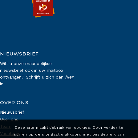
NIEUWSBRIEF
Wilt u onze maandelijkse
nieuwsbrief ook in uw mailbox
ontvangen? Schrijft u zich dan
hier
in.
OVER ONS
Nieuwsbrief
Over ons
Team
Deze site maakt gebruik van cookies. Door verder te
Vacatures
surfen op de site gaat u akkoord met ons gebruik van