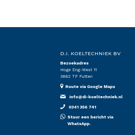
D.I. KOELTECHNIEK BV
Bezoekadres
Hoge Eng-West 11
3882 TP Putten
Route via Google Maps
info@di-koeltechniek.nl
0341 356 741
Stuur een bericht via
WhatsApp.