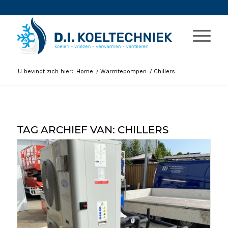
U bevindt zich hier:
Home
/
Warmtepompen
/
Chillers
TAG ARCHIEF VAN:
CHILLERS