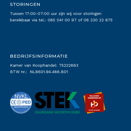
STORINGEN
Tussen 17:00-07:00 uur zijn wij voor storingen
bereikbaar via tel.:
085 041 00 97
of
06 230 22 875
BEDRIJFSINFORMATIE
Kamer van Koophandel: 75222663
BTW nr.: NL8601.94.486.B01