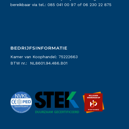
bereikbaar via tel.:
085 041 00 97
of
06 230 22 875
BEDRIJFSINFORMATIE
Kamer van Koophandel: 75222663
BTW nr.: NL8601.94.486.B01