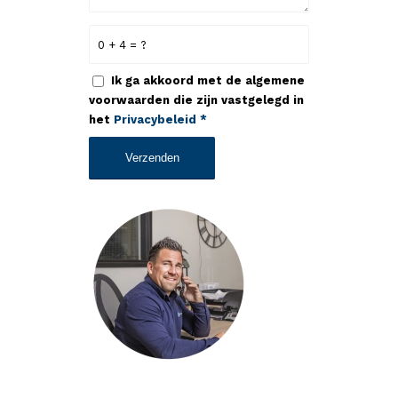
0 + 4 = ?
Ik ga akkoord met de algemene
voorwaarden die zijn vastgelegd in
het
Privacybeleid
*