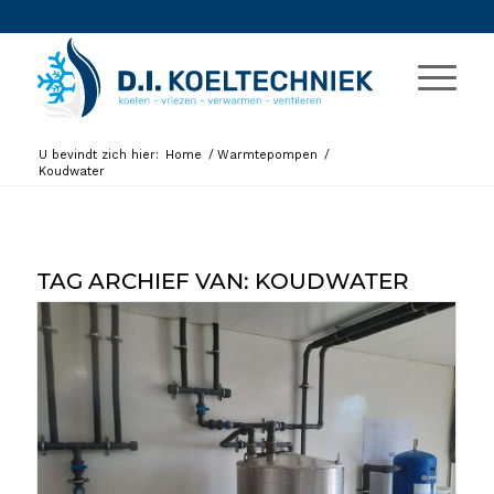
U bevindt zich hier:
Home
/
Warmtepompen
/
Koudwater
TAG ARCHIEF VAN:
KOUDWATER