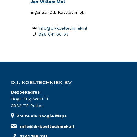
Jan-Willem Mol
Eigenaar D.I. Koeltechniek
info@di-koeltechniek.nl
085 041 00 97
D.I. KOELTECHNIEK BV
Bezoekadres
Hoge Eng-West 11
3882 TP Putten
Route via Google Maps
info@di-koeltechniek.nl
0341 356 741