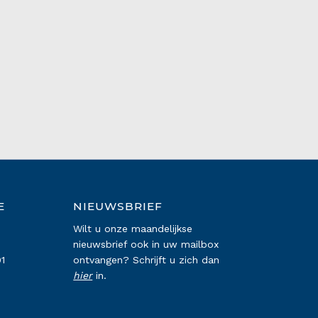
E
NIEUWSBRIEF
Wilt u onze maandelijkse
nieuwsbrief ook in uw mailbox
1
ontvangen? Schrijft u zich dan
hier
in.