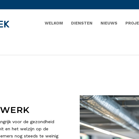
WELKOM
DIENSTEN
NIEUWS
PROJ
 WERK
angrijk voor de gezondheid
it en het welzijn op de
rnemers nog steeds te weinig