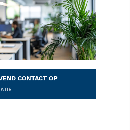
JVEND CONTACT OP
ATIE