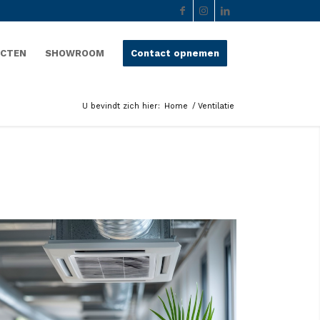
ECTEN
SHOWROOM
Contact opnemen
U bevindt zich hier:
Home
/
Ventilatie