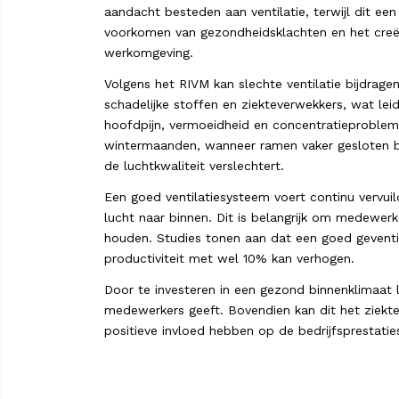
aandacht besteden aan ventilatie, terwijl dit een 
voorkomen van gezondheidsklachten en het cre
werkomgeving.
Volgens het RIVM kan slechte ventilatie bijdrag
schadelijke stoffen en ziekteverwekkers, wat lei
hoofdpijn, vermoeidheid en concentratieprobleme
wintermaanden, wanneer ramen vaker gesloten bli
de luchtkwaliteit verslechtert.
Een goed ventilatiesysteem voert continu vervuil
lucht naar binnen. Dit is belangrijk om medewerk
houden. Studies tonen aan dat een goed gevent
productiviteit met wel 10% kan verhogen.
Door te investeren in een gezond binnenklimaat
medewerkers geeft. Bovendien kan dit het ziekt
positieve invloed hebben op de bedrijfsprestatie