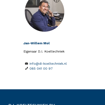
Jan-Willem Mol
Eigenaar D.I. Koeltechniek
info@di-koeltechniek.nl
085 041 00 97