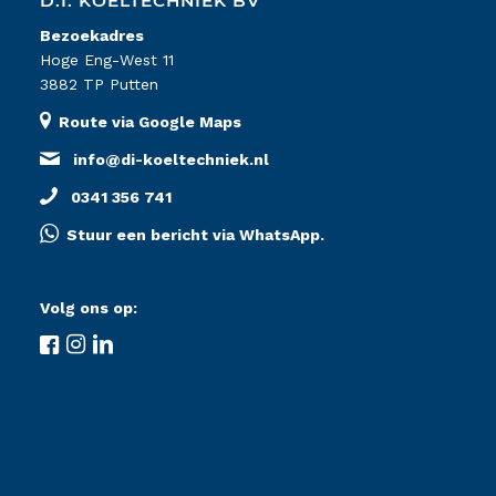
D.I. KOELTECHNIEK BV
Bezoekadres
Hoge Eng-West 11
3882 TP Putten
Route via Google Maps
info@di-koeltechniek.nl
0341 356 741
Stuur een bericht via WhatsApp.
Volg ons op: